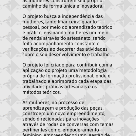
às mulheres construírem seu próprio
caminho de forma única e inovadora.
O projeto busca a independência das
mulheres, tanto financeira, quanto
pessoal, por meio do aprendizado teórico
e prático, ensinando mulheres um meio
de renda através do artesanato, sendo
feito acompanhamento constante e
verificações ao decorrer das atividades
sobre o seu desenvolvimento e trabalho.
O projeto foi criado para contribuir com a
aplicação do projeto uma metodologia
própria de formação profissional, onde é
trabalhado e aprimorado cada etapa das
atividades práticas artesanais e os
métodos teóricos.
As mulheres, no processo de
aprendizagem e produção das peças,
constroem um novo empreendimento,
sendo direcionadas para inovações
através de rodas de conversas com temas
pertinentes como: empoderamento
feminino, empreendedorismo, gestão de